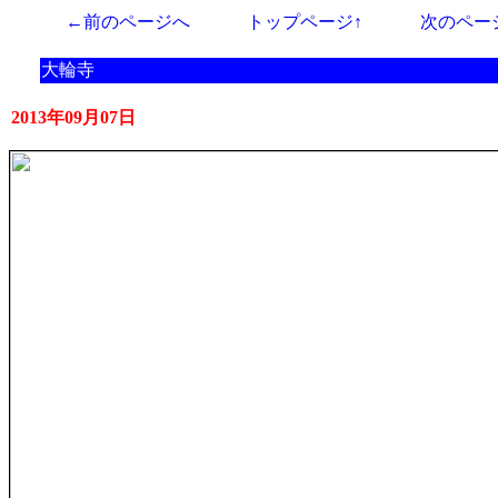
←前のページへ
トップページ↑
次のペー
大輪寺
2013年09月07日