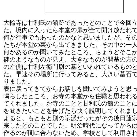
大輪寺は甘利氏の館跡であったとのことで今回
た。境内に入ったら本堂の扉が全て開け放たれ
何か行事でもあったのかなと思いましたが、そ
たちが本堂の裏から出てきました。その中の一
何があるのか聞いてみたところ、ちょうどそこ
碑のようなものが見え、大きなものが開基の方
の左側は甘利左衛門尉の墓といわれているもの
た。早速その場所に行ってみると、大きい墓石
りました。
表に戻ってきてからお話しを聞いてみようと思
鳴らしたところ、お寺の本堂から住職と思われ
てくれました。お寺のことと甘利氏の館のこと
を聞きたいことを告げたら快く説明してくれま
よると、もともと別の宗派だったがその後日蓮
宗したとのことでした。明治時代になってから
作るのが間に合わないため、学校として利用さ