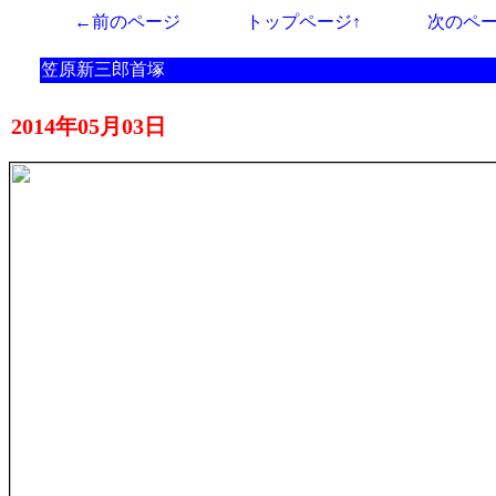
←前のページ
トップページ↑
次のペ
笠原新三郎首塚
2014年05月03日