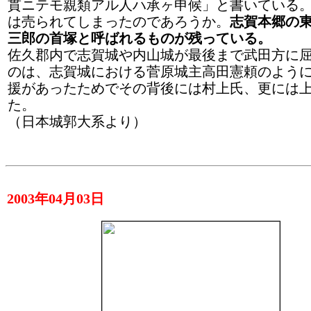
貫ニテモ親類アル人ハ承ヶ申候」と書いている
は売られてしまったのであろうか。
志賀本郷の
三郎の首塚と呼ばれるものが残っている。
佐久郡内で志賀城や内山城が最後まで武田方に
のは、志賀城における菅原城主高田憲頼のよう
援があったためでその背後には村上氏、更には
た。
（日本城郭大系より）
2003年04月03日