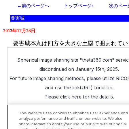
←前のページへ
トップページ↑
次のペー
要害城
2013年12月28日
要害城本丸は四方を大きな土塁で囲まれてい