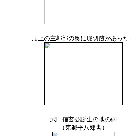
頂上の主郭部の奥に堀切跡があった。
武田信玄公誕生の地の碑
（東郷平八郎書）