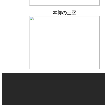
本郭の土塁