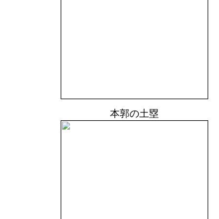
本郭の土塁