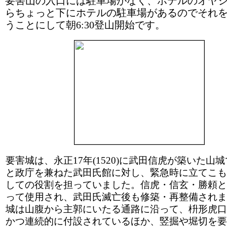
要害山の入口には駐車場がなく、ホテルのオヤ
らちょっと下にホテルの駐車場があるのでそれ
うことにして朝6:30登山開始です。
要害城は、永正17年(1520)に武田信虎が築いた山
と政庁を兼ねた武田氏館に対し、緊急時に立てこも
しての役割を担っていました。信虎・信玄・勝頼と
って使用され、武田氏滅亡後も修築・再整備されま
城は山腹から主郭にいたる通路に沿って、枡形虎口
かつ連続的に付設されているほか、竪掘や堀切を要