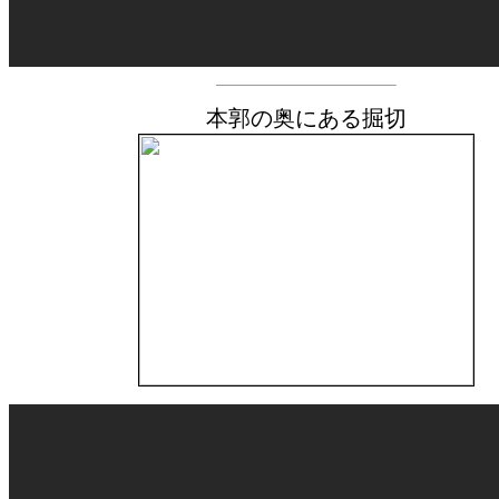
本郭の奥にある掘切