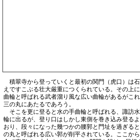
積翠寺から登っていくと最初の関門（虎口）は石
えですこぶる壮大厳重につくられている。その上に
曲輪と呼ばれる武者溜り風な広い曲輪があるがこれ
三の丸にあたるであろう。
そこを更に登ると水の手曲輪と呼ばれる、諏訪水
輪に出るが、登り口はしかし東側を巻き込み登るよ
おり、段々になった幾つかの腰郭と門址を過ぎると
の丸と呼ばれる広い郭が削平されている。ここから