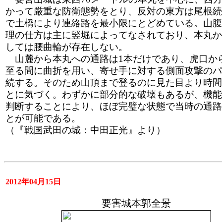
かって厳重な防衛態勢をとり、反対の東方は尾根続
で土橋により連絡路を最小限にとどめている。山腹
理の仕方は主に竪堀によってなされており、本丸か
しては腰曲輪が存在しない。
山麓から本丸への通路は1本だけであり、虎口か
至る間に曲折を用い、寄せ手に対する側面攻撃のパ
続する。そのため山頂まで登るのに見た目より時間
とに気づく。わずかに部分的な破壊もあるが、機能
判断することにより、ほぼ完璧な状態で当時の通路
とが可能である。
（『戦国武田の城：中田正光』より）
2012年04月15日
要害城本郭全景