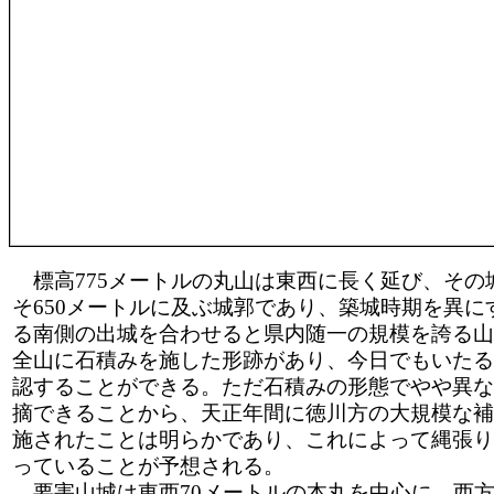
標高775メートルの丸山は東西に長く延び、その
そ650メートルに及ぶ城郭であり、築城時期を異に
る南側の出城を合わせると県内随一の規模を誇る山
全山に石積みを施した形跡があり、今日でもいたる
認することができる。ただ石積みの形態でやや異な
摘できることから、天正年間に徳川方の大規模な補
施されたことは明らかであり、これによって縄張り
っていることが予想される。
要害山城は東西70メートルの本丸を中心に、西