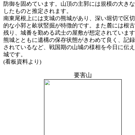
防御を固めています。山頂の主郭には規模の大きな
したものと推定されます。
南東尾根上には支城の熊城があり、深い堀切で区切
的な小郭と畝状竪掘が特徴的です。また麓には根古
残り、城番を勤める武士の屋敷が想定されています
熊城とともに遺構の保存状態がきわめて良く、記録
されているなど、戦国期の山城の様相を今日に伝え
城です。
(看板資料より)
要害山