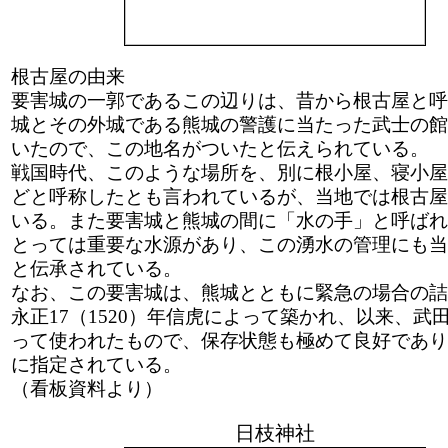
根古屋の由来
要害城の一郭であるこの辺りは、昔から根古屋と呼
城とその外城である熊城の警護に当たった武士の館
いたので、この地名がついたと伝えられている。
戦国時代、このような場所を、別に根小屋、寝小屋
どと呼称したとも言われているが、当地では根古屋
いる。また要害城と熊城の間に「水の手」と呼ばれ
とっては重要な水源があり、この湧水の管理にも当
と伝承されている。
なお、この要害城は、熊城とともに緊急の場合の詰
永正17（1520）年信虎によって築かれ、以来、武
って使われたもので、保存状態も極めて良好であり
に指定されている。
（看板資料より）
日枝神社