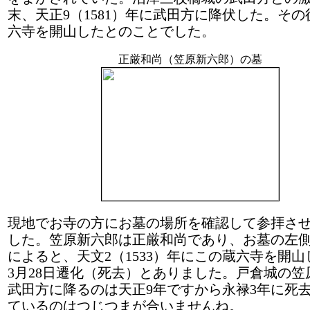
末、天正9（1581）年に武田方に降伏した。そ
六寺を開山したとのことでした。
正厳和尚（笠原新六郎）の墓
現地でお寺の方にお墓の場所を確認して参拝さ
した。笠原新六郎は正厳和尚であり、お墓の左
によると、天文2（1533）年にこの蔵六寺を開山
3月28日遷化（死去）とありました。戸倉城の笠
武田方に降るのは天正9年ですから永禄3年に死
ているのはつじつまが合いませんね。