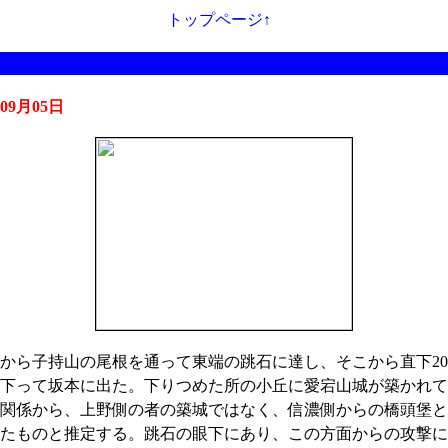
トップページ↑
年09月05日
から子持山の尾根を通って東端の跳石に達し、そこから直下20
下って坂本に出た。下りつめた所の小丘に愛宕山城が築かれて
関係から、上野側の者の築城ではなく、信濃側からの橋頭堡と
たものと推定する。跳石の眼下にあり、この方面からの攻撃に