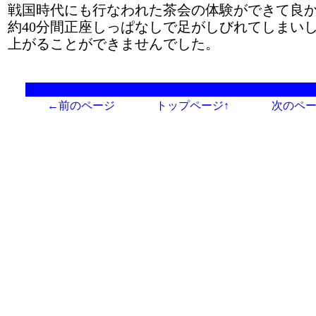
戦国時代にも行なわれた茶会の体験ができて良
約40分間正座しっぱなしで足がしびれてしまい
上がることができませんでした。
←前のページ
トップページ↑
次のペ