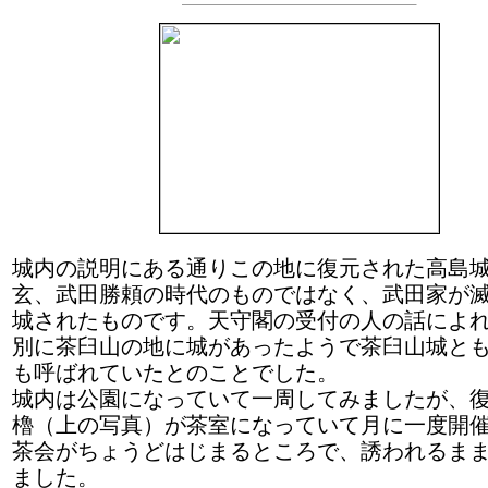
城内の説明にある通りこの地に復元された高島
玄、武田勝頼の時代のものではなく、武田家が
城されたものです。天守閣の受付の人の話によ
別に茶臼山の地に城があったようで茶臼山城と
も呼ばれていたとのことでした。
城内は公園になっていて一周してみましたが、
櫓（上の写真）が茶室になっていて月に一度開
茶会がちょうどはじまるところで、誘われるま
ました。