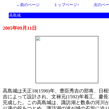
←前のページ
トップページ↑
次のペ
高島城
2005年09月11日
高島城は天正18(1590)年、豊臣秀吉の部将、日
吉によって設計され、文禄元(1592)年着工、慶長3(
完成した。この高島城は、諏訪湖と数条の河川
り濠の役をつとめ、諏訪湖の波が城の石垣に迫