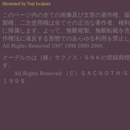
Illustrated by Yuji Iwahara
このページ内の全ての画像及び文章の著作権、版
製権、二次使用権は全てその正当な著作者、権利
に帰属します。よって、無断複製、無断転載を含
作権法に違反する形態でのあらゆる利用を禁止し
All Rights Reserved 1997 1998 1999 2000.
クーデルカは（株）サクノス・ＳＮＫの登録商標
す。
All Rights Reserved （Ｃ）ＳＡＣＮＯＴＨ
１９９９