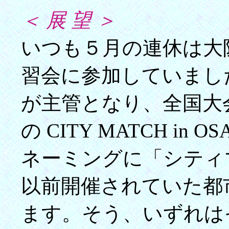
＜ 展 望 ＞
いつも５月の連休は大
習会に参加していまし
が主管となり、全国大
の CITY MATCH in
ネーミングに「シティ
以前開催されていた都
ます。そう、いずれは