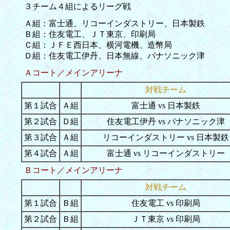
３チーム４組によるリーグ戦
Ａ組：富士通、リコーインダストリー、日本製鉄
Ｂ組：住友電工、ＪＴ東京、印刷局
Ｃ組：ＪＦＥ西日本、横河電機、造幣局
Ｄ組：住友電工伊丹、日本無線、パナソニック津
Ａコート／メインアリーナ
対戦チーム
第１試合
Ａ組
富士通 vs 日本製鉄
第２試合
Ｄ組
住友電工伊丹 vs パナソニック津
第３試合
Ａ組
リコーインダストリー vs 日本製鉄
第４試合
Ａ組
富士通 vs リコーインダストリー
Ｂコート／メインアリーナ
対戦チーム
第１試合
Ｂ組
住友電工 vs 印刷局
第２試合
Ｂ組
ＪＴ東京 vs 印刷局