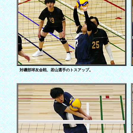
対磯部球友会戦、若山選手のトスアップ。