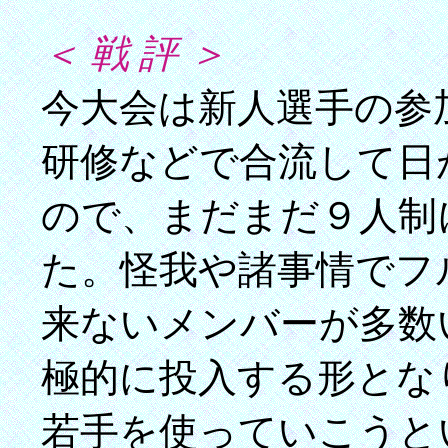
＜ 戦 評 ＞
今大会は新人選手の参
研修などで合流して日
ので、まだまだ９人制
た。怪我や諸事情でフ
来ないメンバーが多数
極的に投入する形とな
若手を使っていこうと