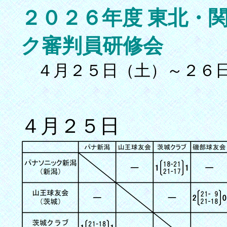
２０２６年度 東北・関
ク審判員研修会
４月２５日（土）～２６日
４月２５日