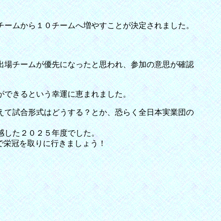
チームから１０チームへ増やすことが決定されました。
出場チームが優先になったと思われ、参加の意思が確認
ができるという幸運に恵まれました。
えて試合形式はどうする？とか、恐らく全日本実業団の
感した２０２５年度でした。
で栄冠を取りに行きましょう！