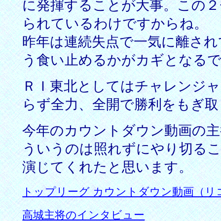
に発揮することが大事。この２
られているわけですからね。
昨年は連続失点で
一気に離され
う食い止めるかがカギとなる
ＲＩ東北としてはチャレンジャ
らず全力、全開で勝利をもぎ取
今年のカウントダウン動画の主
ういうのは照れずにやり切るこ
演じてくれたと思います。
トップリーグ カウントダウン動画（リ
高城主将のインタビュー