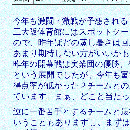
今年も激闘・激戦が予想される
工大阪体育館にはスポットクー
ので、昨年ほどの蒸し暑さは回
あまり期待しない方がいいか
昨年の開幕戦は実業団の優勝、
という展開でしたが、今年も富
得点率が低かった２チームとの
ています。まぁ、どこと当た
逆に一番苦手とするチームと最
いうこともありますし、まずは