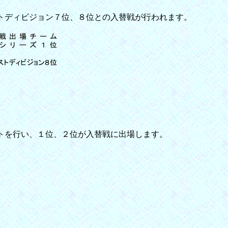
トディビジョン７位、８位との入替戦が行われます。
トを行い、１位、２位が入替戦に出場します。