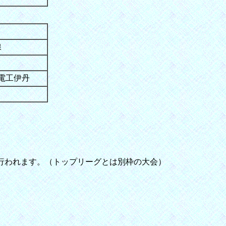
線
友電工伊丹
行われます。（トップリーグとは別枠の大会）