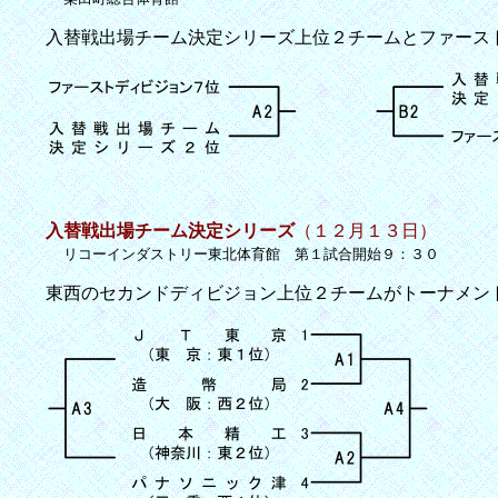
入替戦出場チーム決定シリーズ上位２チームとファース
入替戦出場チーム決定シリーズ
（１２月１３日）
リコーインダストリー東北体育館 第１試合開始９：３０
東西のセカンドディビジョン上位２チームがトーナメン