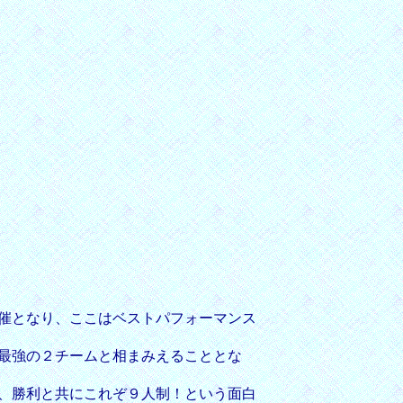
催となり、ここはベストパフォーマンス
最強の２チームと相まみえることとな
、勝利と共にこれぞ９人制！という面白