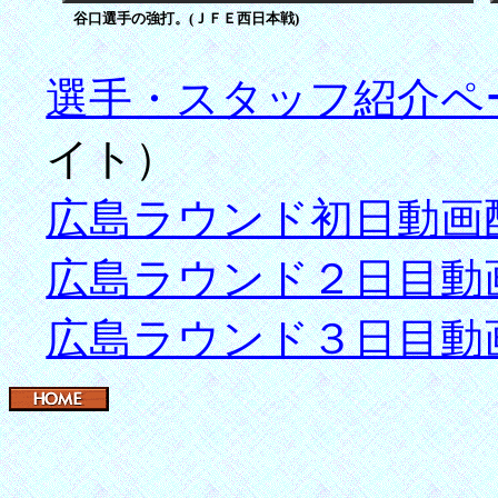
谷口選手の強打。(ＪＦＥ西日本戦)
選手・スタッフ紹介ペ
イト）
広島ラウンド初日動画
広島ラウンド２日目動
広島ラウンド３日目動