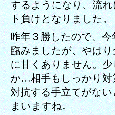
するようになり、流れ
ト負けとなりました。
昨年３勝したので、今
臨みましたが、やはり
に甘くありません。少
か…相手もしっかり対
対抗する手立てがない
まいますね。