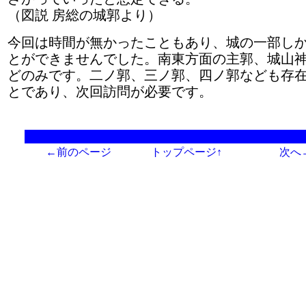
（図説 房総の城郭より）
今回は時間が無かったこともあり、城の一部し
とができませんでした。南東方面の主郭、城山
どのみです。二ノ郭、三ノ郭、四ノ郭なども存
とであり、次回訪問が必要です。
←前のページ
トップページ↑
次へ