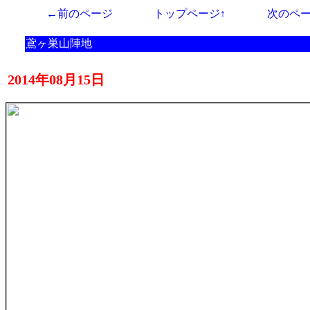
←前のページ
トップページ↑
次のペ
鳶ヶ巣山陣地
2014年08月15日