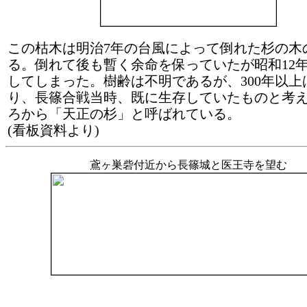
この枯木は明治7年の台風によって倒れた杉の木
る。倒れて後も暫く余命を保っていたが昭和12
してしまった。樹齢は不明であるが、300年以上
り、長篠合戦当時、既に生存していたものと考
ろから「天正の杉」と呼ばれている。
(看板資料より)
鳶ヶ巣砦付近から長篠城と医王寺を望む