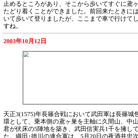
止めるところがあり、そこから歩いてすぐに鳶
たどり着くことができました。前回来たときに
いて歩いて登りましたが、ここまで車で行けて
すね。
2003年10月12日
天正3(1575)年長篠合戦において武田軍は長篠
環として、乗本側の鳶ヶ巣を主軸に久間山、中
君が伏床の5陣地を築き、武田信実兵1千を擁し
た。織田･徳川の連合軍は、5月20日の夜酒井忠