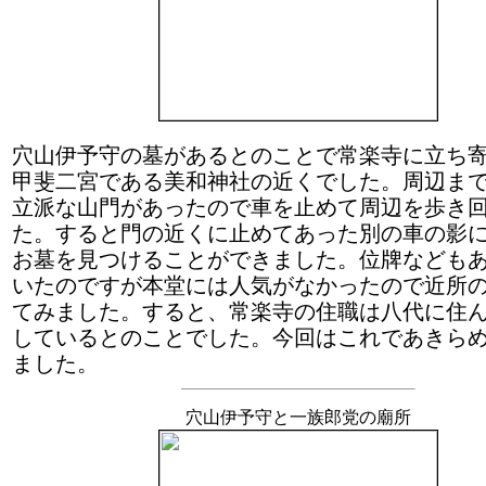
穴山伊予守の墓があるとのことで常楽寺に立ち
甲斐二宮である美和神社の近くでした。周辺ま
立派な山門があったので車を止めて周辺を歩き
た。すると門の近くに止めてあった別の車の影
お墓を見つけることができました。位牌なども
いたのですが本堂には人気がなかったので近所
てみました。すると、常楽寺の住職は八代に住
しているとのことでした。今回はこれであきら
ました。
穴山伊予守と一族郎党の廟所