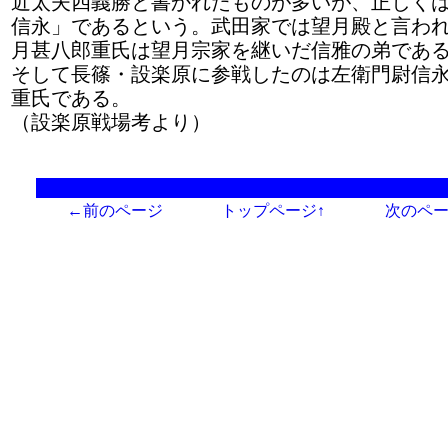
近太夫四義勝と書かれたものが多いが、正しく
信永」であるという。武田家では望月殿と言わ
月甚八郎重氏は望月宗家を継いだ信雅の弟であ
そして長篠・設楽原に参戦したのは左衛門尉信
重氏である。
（設楽原戦場考より）
←前のページ
トップページ↑
次のペ