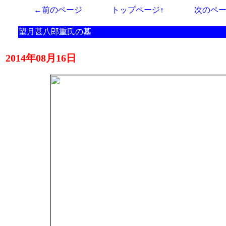
←前のページ
トップページ↑
次のペ
望月甚八郎重氏の墓
2014年08月16日