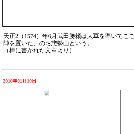
天正2（1574）年6月武田勝頼は大軍を率いてこ
陣を置いた、のち惣勢山という。
（棒に書かれた文章より）
2010年01月10日