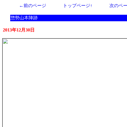
←前のページ
トップページ↑
次のペ
惣勢山本陣跡
2013年12月30日