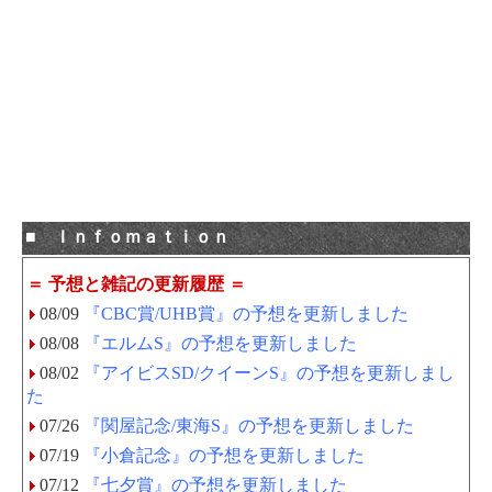
■ Ｉｎｆｏｍａｔｉｏｎ
＝ 予想と雑記の更新履歴 ＝
08/09
『CBC賞/UHB賞』の予想を更新しました
08/08
『エルムS』の予想を更新しました
08/02
『アイビスSD/クイーンS』の予想を更新しまし
た
07/26
『関屋記念/東海S』の予想を更新しました
07/19
『小倉記念』の予想を更新しました
07/12
『七夕賞』の予想を更新しました