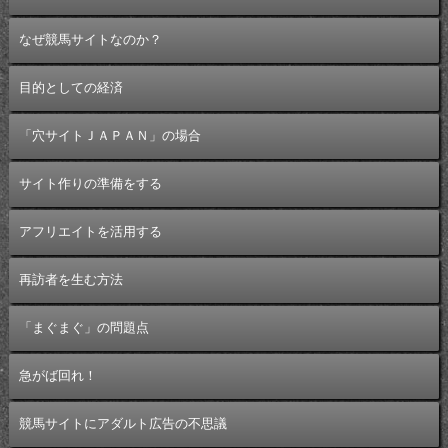
なぜ競馬サイトなのか？
目的としての経済
「穴サイトＪＡＰＡＮ」の場合
サイト作りの準備をする
アフリエイトを活用する
再訪者を生む方法
「まぐまぐ」の問題点
急がば回れ！
競馬サイトにアダルト広告の不思議